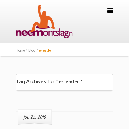

Home /
Blog /
e-reader
Tag Archives for " e-reader "
juli 26, 2018