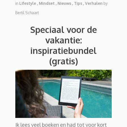
in
Lifestyle
,
Mindset
,
Nieuws
,
Tips
,
Verhalen
by
Bertil Schaart
Speciaal voor de
vakantie:
inspiratiebundel
(gratis)
Ik lees veel boeken en had tot voor kort