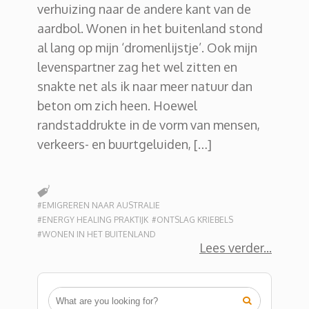
verhuizing naar de andere kant van de
aardbol. Wonen in het buitenland stond
al lang op mijn ‘dromenlijstje’. Ook mijn
levenspartner zag het wel zitten en
snakte net als ik naar meer natuur dan
beton om zich heen. Hoewel
randstaddrukte in de vorm van mensen,
verkeers- en buurtgeluiden, […]
#EMIGREREN NAAR AUSTRALIE
#ENERGY HEALING PRAKTIJK
#ONTSLAG KRIEBELS
#WONEN IN HET BUITENLAND
Lees verder
