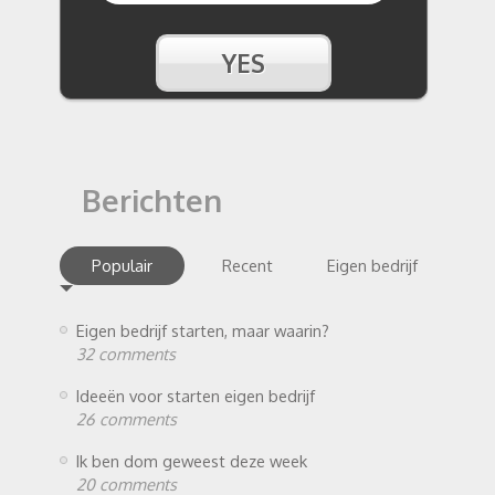
Berichten
Populair
Recent
Eigen bedrijf
Eigen bedrijf starten, maar waarin?
32 comments
Ideeën voor starten eigen bedrijf
26 comments
Ik ben dom geweest deze week
20 comments