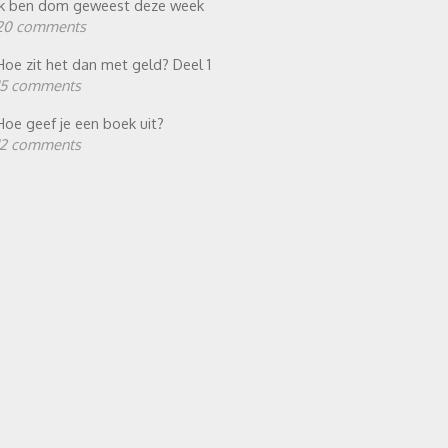
Ik ben dom geweest deze week
20 comments
Hoe zit het dan met geld? Deel 1
15 comments
Hoe geef je een boek uit?
12 comments