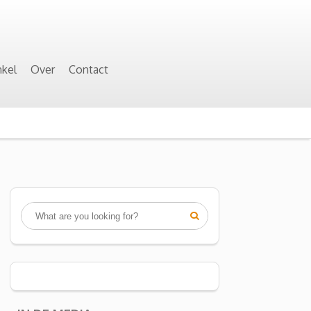
kel
Over
Contact
