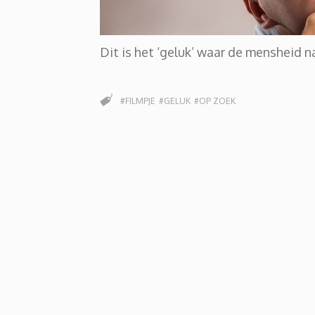
Dit is het ‘geluk’ waar de mensheid n
#FILMPJE
#GELUK
#OP ZOEK