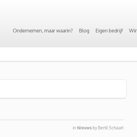
Ondernemen, maar waarin?
Blog
Eigen bedrijf
Win
in
Nieuws
by
Bertil Schaart