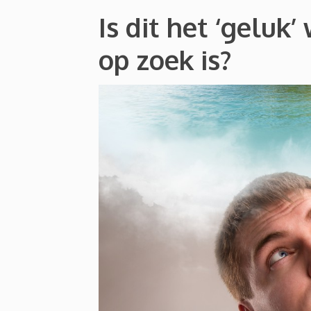
Is dit het ‘geluk
op zoek is?