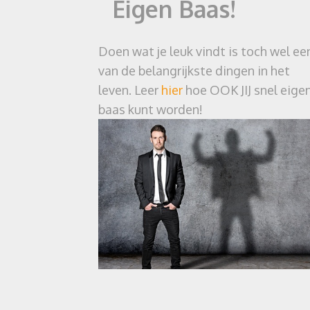
Eigen Baas!
Doen wat je leuk vindt is toch wel ee
van de belangrijkste dingen in het
leven. Leer
hier
hoe OOK JIJ snel eige
baas kunt worden!