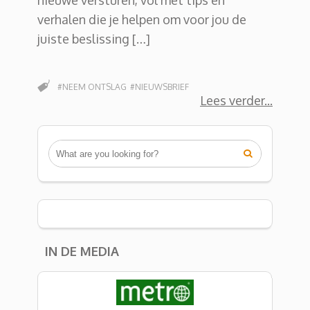
nieuwe versturen, vol met tips en
verhalen die je helpen om voor jou de
juiste beslissing […]
#NEEM ONTSLAG
#NIEUWSBRIEF
Lees verder

IN DE MEDIA