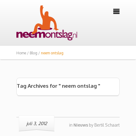

Home /
Blog /
neem ontslag
Tag Archives for " neem ontslag "
juli 3, 2012
in
Nieuws
by
Bertil Schaart