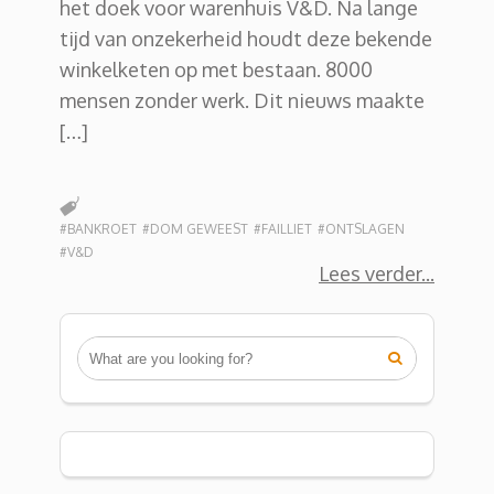
het doek voor warenhuis V&D. Na lange
tijd van onzekerheid houdt deze bekende
winkelketen op met bestaan. 8000
mensen zonder werk. Dit nieuws maakte
[…]
#BANKROET
#DOM GEWEEST
#FAILLIET
#ONTSLAGEN
#V&D
Lees verder
