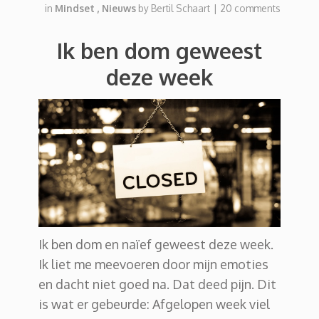
in
Mindset
,
Nieuws
by
Bertil Schaart
|
20 comments
Ik ben dom geweest
deze week
Ik ben dom en naïef geweest deze week.
Ik liet me meevoeren door mijn emoties
en dacht niet goed na. Dat deed pijn. Dit
is wat er gebeurde: Afgelopen week viel