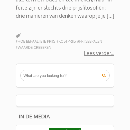
feite zijn er slechts drie prijsfilosofiën;
drie manieren van denken waarop je je […]
#HOE BEPAAL JE JE PRIJS
#KOSTPRIJS
#PRIJSBEPALEN
#WAARDE CREEEREN
Lees verder

IN DE MEDIA