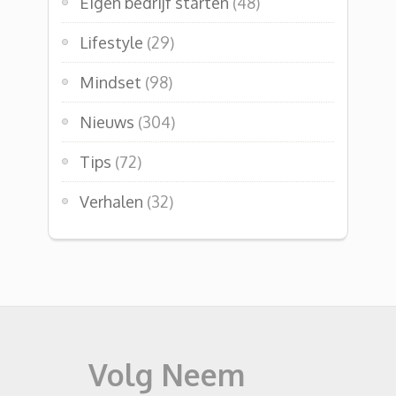
Eigen bedrijf starten
(48)
Lifestyle
(29)
Mindset
(98)
Nieuws
(304)
Tips
(72)
Verhalen
(32)
Volg Neem