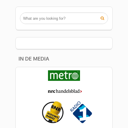

IN DE MEDIA