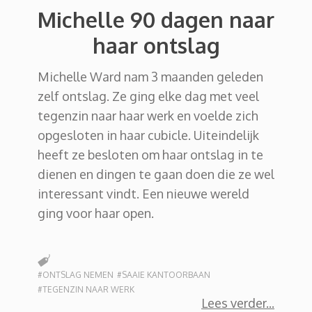
Michelle 90 dagen naar
haar ontslag
Michelle Ward nam 3 maanden geleden
zelf ontslag. Ze ging elke dag met veel
tegenzin naar haar werk en voelde zich
opgesloten in haar cubicle. Uiteindelijk
heeft ze besloten om haar ontslag in te
dienen en dingen te gaan doen die ze wel
interessant vindt. Een nieuwe wereld
ging voor haar open.
#ONTSLAG NEMEN
#SAAIE KANTOORBAAN
#TEGENZIN NAAR WERK
Lees verder