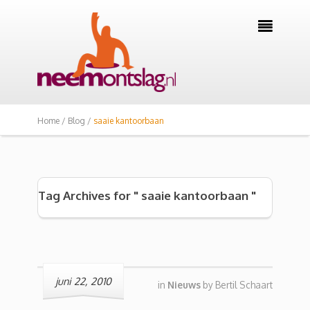

Home /
Blog /
saaie kantoorbaan
Tag Archives for " saaie kantoorbaan "
juni 22, 2010
in
Nieuws
by
Bertil Schaart