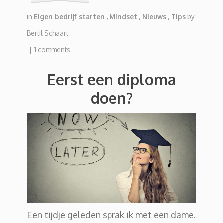
in
Eigen bedrijf starten
,
Mindset
,
Nieuws
,
Tips
by
Bertil Schaart
|
1 comments
Eerst een diploma
doen?
Een tijdje geleden sprak ik met een dame.