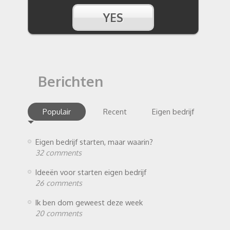
Berichten
Populair
Recent
Eigen bedrijf
Eigen bedrijf starten, maar waarin?
32 comments
Ideeën voor starten eigen bedrijf
26 comments
Ik ben dom geweest deze week
20 comments