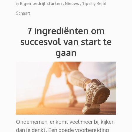
in
Eigen bedrijf starten
,
Nieuws
,
Tips
by
Bertil
Schaart
7 ingrediënten om
succesvol van start te
gaan
Ondernemen, er komt veel meer bij kijken
dan je denkt. Een goede voorbereiding