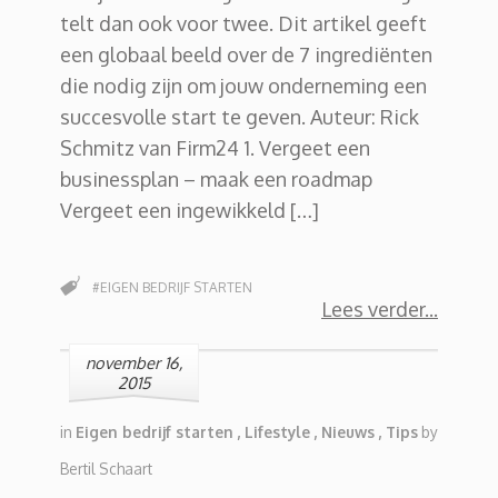
telt dan ook voor twee. Dit artikel geeft
een globaal beeld over de 7 ingrediënten
die nodig zijn om jouw onderneming een
succesvolle start te geven. Auteur: Rick
Schmitz van Firm24 1. Vergeet een
businessplan – maak een roadmap
Vergeet een ingewikkeld […]
#EIGEN BEDRIJF STARTEN
Lees verder
november 16,
2015
in
Eigen bedrijf starten
,
Lifestyle
,
Nieuws
,
Tips
by
Bertil Schaart