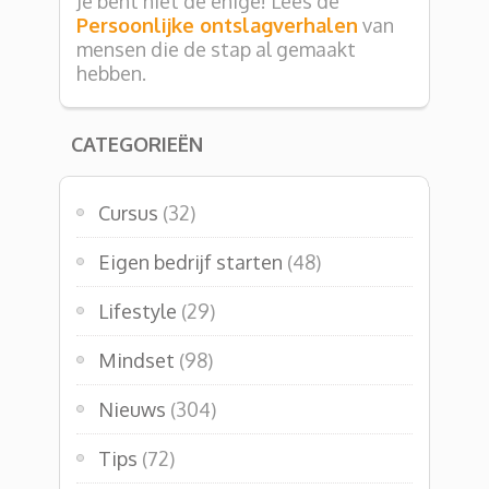
Je bent niet de enige! Lees de
Persoonlijke ontslagverhalen
van
mensen die de stap al gemaakt
hebben.
CATEGORIEËN
Cursus
(32)
Eigen bedrijf starten
(48)
Lifestyle
(29)
Mindset
(98)
Nieuws
(304)
Tips
(72)