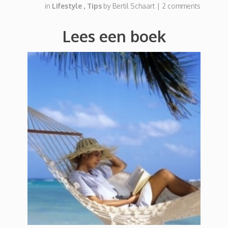
in
Lifestyle
,
Tips
by
Bertil Schaart
|
2 comments
Lees een boek