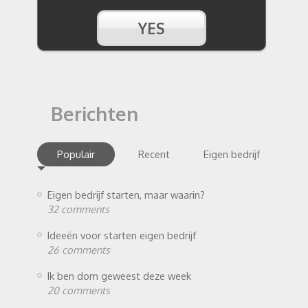
Berichten
Populair
Recent
Eigen bedrijf
Eigen bedrijf starten, maar waarin?
32 comments
Ideeën voor starten eigen bedrijf
26 comments
Ik ben dom geweest deze week
20 comments