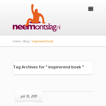

Home /
Blog /
inspirerend boek
Tag Archives for " inspirerend boek "
juli 15, 2011