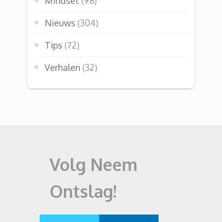
Mindset
(98)
Nieuws
(304)
Tips
(72)
Verhalen
(32)
Volg Neem
Ontslag!