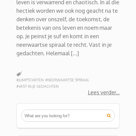
leven is verwarrend en chaotisch. In al die
hectiek worden we ook nog geacht na te
denken over onszelf, de toekomst, de
betekenis van ons leven en noem maar
op. Je peinst je suf en komt in een
neerwaartse spiraal te recht. Vast in je
gedachten. Helemaal […]
#JUMPSTARTEN
#NEERWAARTSE SPIRAAL
#VAST IN JE GEDACHTEN
Lees verder
