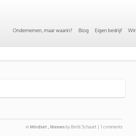
Ondernemen, maar waarin?
Blog
Eigen bedrijf
Win
in
Mindset
,
Nieuws
by
Bertil Schaart
|
1 comments