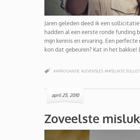
Jaren geleden deed ik een sollicitati
hadden al een eerste ronde funding 
mijn kennis en ervaring. Een perfecte
kon dat gebeuren? Kat in het bakkie! D
#ARROGANTIE
#LEVENSLES
#MISLUKTE SOLLICI
april 25, 2010
Zoveelste mislukt