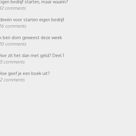
Eigen bedrijf starten, maar waarin?
32 comments
Ideeën voor starten eigen bedrijf
26 comments
Ik ben dom geweest deze week
20 comments
Hoe zit het dan met geld? Deel 1
15 comments
Hoe geef je een boek uit?
12 comments