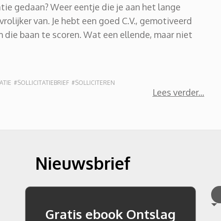
atie gedaan? Weer eentje die je aan het lange
 vrolijker van. Je hebt een goed C.V., gemotiveerd
m die baan te scoren. Wat een ellende, maar niet
ATIE
#SOLLICITATIEBRIEF
#SOLLICITEREN
Lees verder
Nieuwsbrief
Gratis ebook Ontslag