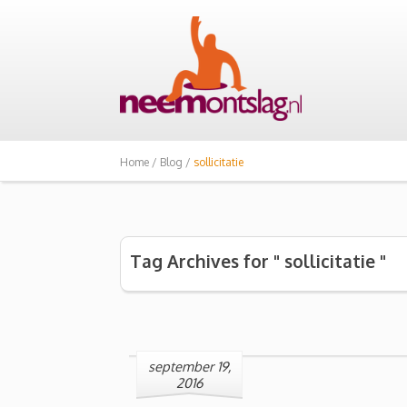
Home /
Blog /
sollicitatie
Tag Archives for " sollicitatie "
september 19,
2016