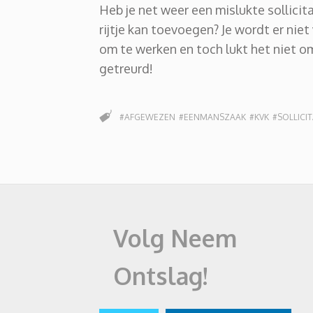
Heb je net weer een mislukte sollicit
rijtje kan toevoegen? Je wordt er niet
om te werken en toch lukt het niet o
getreurd!
#AFGEWEZEN
#EENMANSZAAK
#KVK
#SOLLICIT
Volg Neem
Ontslag!