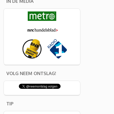
IN DE MEDIA
VOLG NEEM ONTSLAG!
TIP