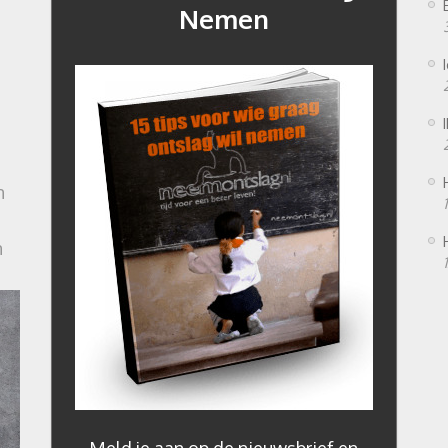
Nemen
n
n
Meld je aan op de nieuwsbrief en