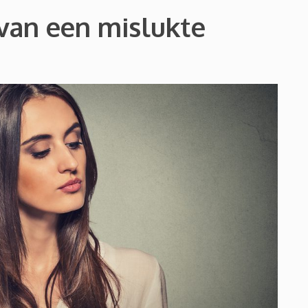
 van een mislukte