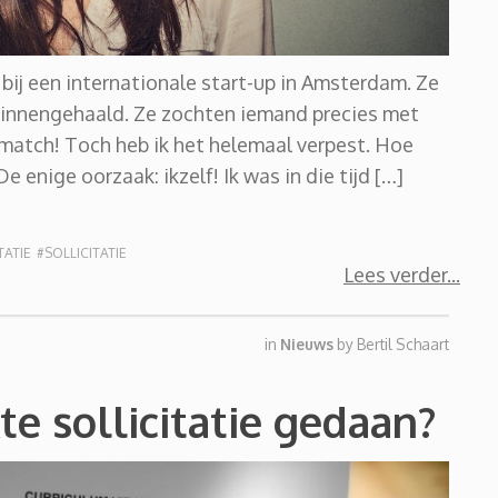
e bij een internationale start-up in Amsterdam. Ze
binnengehaald. Ze zochten iemand precies met
 match! Toch heb ik het helemaal verpest. Hoe
e enige oorzaak: ikzelf! Ik was in die tijd […]
TATIE
#SOLLICITATIE
Lees verder
in
Nieuws
by
Bertil Schaart
e sollicitatie gedaan?