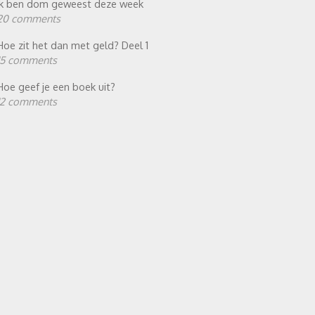
Ik ben dom geweest deze week
20 comments
Hoe zit het dan met geld? Deel 1
15 comments
Hoe geef je een boek uit?
12 comments