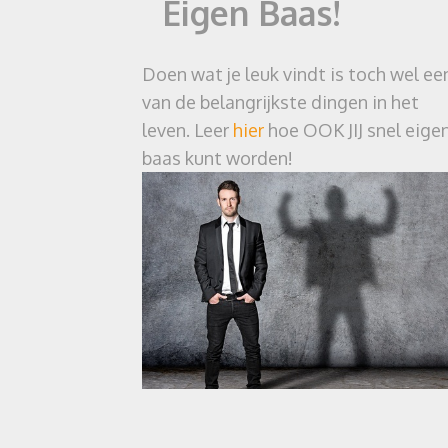
Eigen Baas!
Doen wat je leuk vindt is toch wel ee
van de belangrijkste dingen in het
leven. Leer
hier
hoe OOK JIJ snel eige
baas kunt worden!