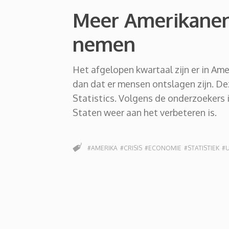
Meer Amerikanen
nemen
Het afgelopen kwartaal zijn er in A
dan dat er mensen ontslagen zijn. De
Statistics. Volgens de onderzoekers 
Staten weer aan het verbeteren is.
#AMERIKA
#CRISIS
#ECONOMIE
#STATISTIEK
#