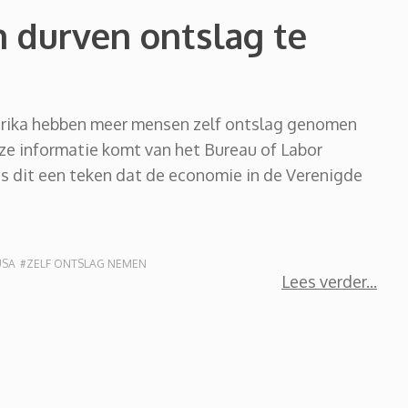
 durven ontslag te
merika hebben meer mensen zelf ontslag genomen
ze informatie komt van het Bureau of Labor
is dit een teken dat de economie in de Verenigde
USA
#ZELF ONTSLAG NEMEN
Lees verder