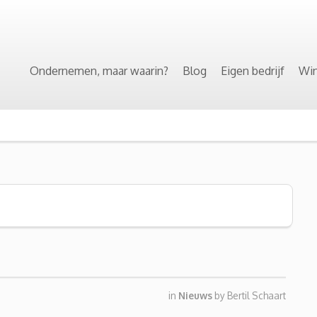
Ondernemen, maar waarin?
Blog
Eigen bedrijf
Win
in
Nieuws
by
Bertil Schaart