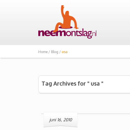
Home /
Blog /
usa
Tag Archives for " usa "
juni 16, 2010