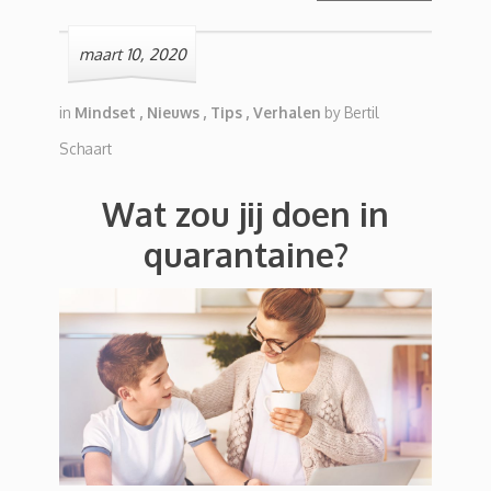
maart 10, 2020
in
Mindset
,
Nieuws
,
Tips
,
Verhalen
by
Bertil
Schaart
Wat zou jij doen in
quarantaine?