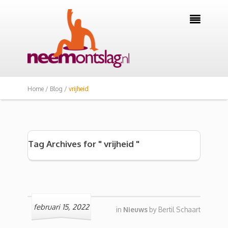

Home /
Blog /
vrijheid
Tag Archives for " vrijheid "
februari 15, 2022
in
Nieuws
by
Bertil Schaart