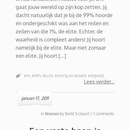
gaat jouw wereld op zijn kop zetten. Jij
dacht natuurlijk dat je bij de 99% hoorde
en ondergeschikt was aan het reilen en
zeilen van die 1%, de elite. Echter, de
waarheid is compleet anders! Jij hoort
namelijk bij de elite. Maar niet zomaar
een elite. Jij hoort […]
#1%
#99%
#ELITE
#ONTSLAG NEMEN
#VRIJHEID
Lees verder
januari 17, 2011
in
Nieuws
by
Bertil Schaart
|
1 comments