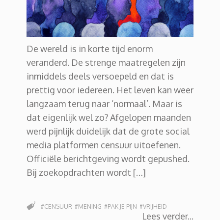
De wereld is in korte tijd enorm
veranderd. De strenge maatregelen zijn
inmiddels deels versoepeld en dat is
prettig voor iedereen. Het leven kan weer
langzaam terug naar ‘normaal’. Maar is
dat eigenlijk wel zo? Afgelopen maanden
werd pijnlijk duidelijk dat de grote social
media platformen censuur uitoefenen.
Officiële berichtgeving wordt gepushed.
Bij zoekopdrachten wordt […]
#CENSUUR
#MENING
#PAK JE PIJN
#VRIJHEID
Lees verder