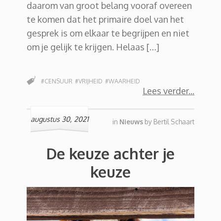
daarom van groot belang vooraf overeen
te komen dat het primaire doel van het
gesprek is om elkaar te begrijpen en niet
om je gelijk te krijgen. Helaas […]
#CENSUUR
#VRIJHEID
#WAARHEID
Lees verder
augustus 30, 2021
in
Nieuws
by
Bertil Schaart
De keuze achter je
keuze