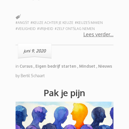
#ANGST
#KEUZE ACHTER JE KEUZE
#KEUZES MAKEN
#VEILIGHEID
#VRIJHEID
#ZELF ONTSLAG NEMEN
Lees verder
juni 9, 2020
in
Cursus
,
Eigen bedrijf starten
,
Mindset
,
Nieuws
by
Bertil Schaart
Pak je pijn