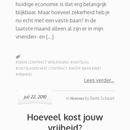
huidige economie is dat erg belangrijk
blijkbaar. Maar hoeveel zekerheid heb je
nu echt met een vaste baan? In de
laatste maand alleen al zijn er in mijn
vrienden- en […]
#GEEN CONTRACT VERLENGING
#ONTSLAG
#ONTSLAGEN VAST CONTRACT
#VASTE BAAN KWIJT
#VRIJHEID
Lees verder
juli 22, 2010
in
Nieuws
by
Bertil Schaart
Hoeveel kost jouw
vrijheid?