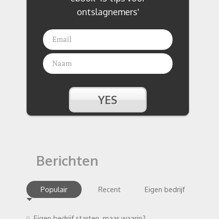
ontslagnemers'
Berichten
Populair
Recent
Eigen bedrijf
Eigen bedrijf starten, maar waarin?