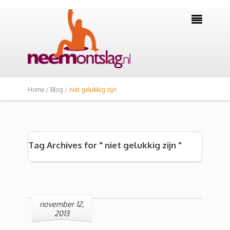

Home /
Blog /
niet gelukkig zijn
Tag Archives for " niet gelukkig zijn "
november 12,
2013