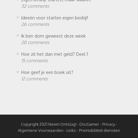
32 comments
Ideeën voor starten eigen bedrijf
26 comments
Ik ben dom geweest deze week
20 comments
Hoe zit het dan met geld? Deel 1
15 comments
Hoe geef je een boek uit?
12 comments
Copyright 2021
Neem Ontslag!
-
Disclaimer -
Privacy -
Algemene Voorwaarden -
Links
-
Premobiliteit diensten