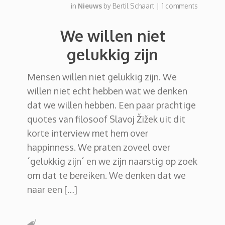
in
Nieuws
by
Bertil Schaart
|
1 comments
We willen niet
gelukkig zijn
Mensen willen niet gelukkig zijn. We
willen niet echt hebben wat we denken
dat we willen hebben. Een paar prachtige
quotes van filosoof Slavoj Žižek uit dit
korte interview met hem over
happinness. We praten zoveel over
´gelukkig zijn´ en we zijn naarstig op zoek
om dat te bereiken. We denken dat we
naar een […]