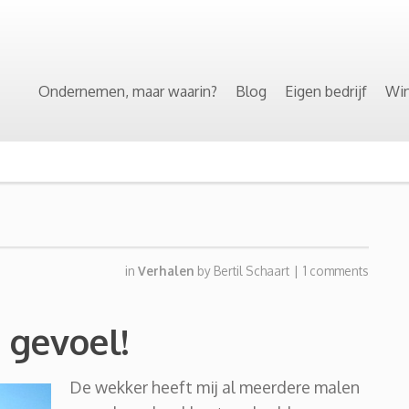
Ondernemen, maar waarin?
Blog
Eigen bedrijf
Win
in
Verhalen
by
Bertil Schaart
|
1 comments
 gevoel!
De wekker heeft mij al meerdere malen