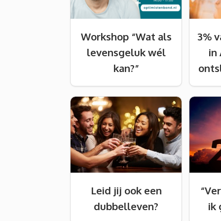
Workshop “Wat als
3% v
levensgeluk wél
in
kan?”
onts
Leid jij ook een
“Ver
dubbelleven?
ik