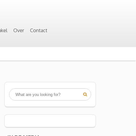
kel
Over
Contact
