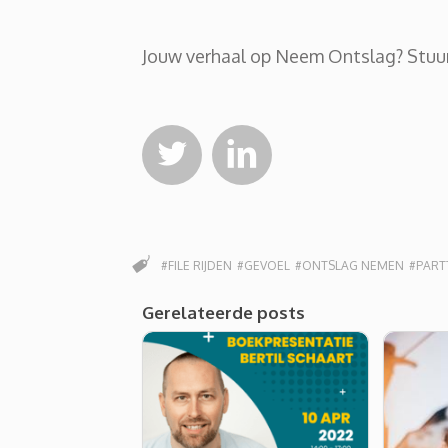
Jouw verhaal op Neem Ontslag? Stuur


#FILE RIJDEN
#GEVOEL
#ONTSLAG NEMEN
#PART
Gerelateerde posts