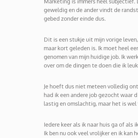
Marketing is immers heel subjectief.
geweldig en de ander vindt de randst
gebed zonder einde dus.
Dit is een stukje uit mijn vorige leven
maar kort geleden is. Ik moet heel ee
genomen van mijn huidige job. Ik wer
over om de dingen te doen die ik leuk
Je hoeft dus niet meteen volledig ont
had ik een andere job gezocht waar di
lastig en omslachtig, maar het is wel 
Iedere keer als ik naar huis ga of als i
Ik ben nu ook veel vrolijker en ik kan 