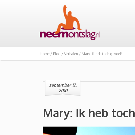
Home /
Blog /
Verhalen /
Mary: Ik heb toch gevoel!
september 12,
2010
Mary: Ik heb toch