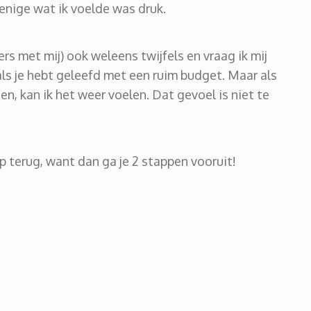
 enige wat ik voelde was druk.
rs met mij) ook weleens twijfels en vraag ik mij
als je hebt geleefd met een ruim budget. Maar als
en, kan ik het weer voelen. Dat gevoel is niet te
ap terug, want dan ga je 2 stappen vooruit!