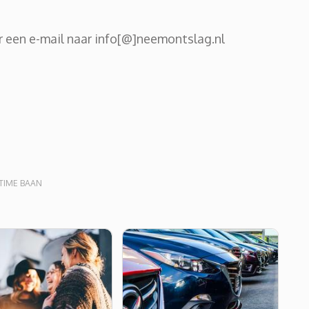
 een e-mail naar info[@]neemontslag.nl
TIME BAAN