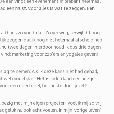
 De een vindt een evenement in brabant helemaal
ad een must. Voor alles is wat te zeggen. Een
, althans zo voelt dat. Zo ver weg, terwijl dit nog
rlijk zeggen dat ik nog niet helemaal afscheid heb
k nu twee dagen, hierdoor houd ik dus drie dagen
 vind: marketing voor zzp’ers en yogales geven!
slag te nemen. Als ik deze kans niet had gehad,
t wel mogelijk is. Het is inderdaad een beetje
voor een goed doel, het beste doel: jezelf!
k bezig met mijn eigen projecten, voel ik mij zo vrij.
het geluk nu ook echt voelen. In mijn ‘vorige leven’