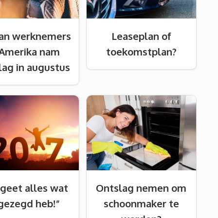
an werknemers
Leaseplan of
 Amerika nam
toekomstplan?
lag in augustus
geet alles wat
Ontslag nemen om
 gezegd heb!”
schoonmaker te